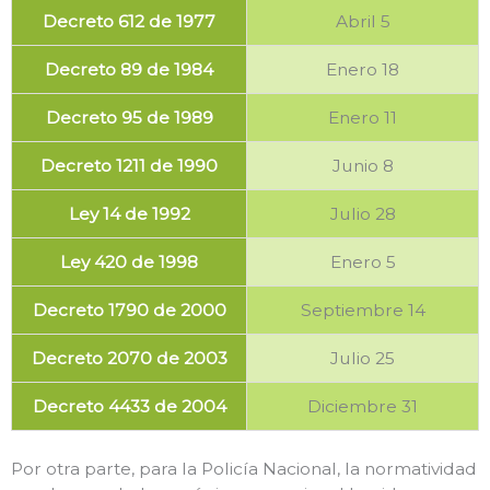
Decreto 612 de 1977
Abril 5
Decreto 89 de 1984
Enero 18
Decreto 95 de 1989
Enero 11
Decreto 1211 de 1990
Junio 8
Ley 14 de 1992
Julio 28
Ley 420 de 1998
Enero 5
Decreto 1790 de 2000
Septiembre 14
Decreto 2070 de 2003
Julio 25
Decreto 4433 de 2004
Diciembre 31
Por otra parte, para la Policía Nacional, la normatividad