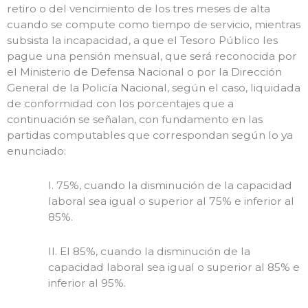
retiro o del vencimiento de los tres meses de alta
cuando se compute como tiempo de servicio, mientras
subsista la incapacidad, a que el Tesoro Público les
pague una pensión mensual, que será reconocida por
el Ministerio de Defensa Nacional o por la Dirección
General de la Policía Nacional, según el caso, liquidada
de conformidad con los porcentajes que a
continuación se señalan, con fundamento en las
partidas computables que correspondan según lo ya
enunciado:
I. 75%, cuando la disminución de la capacidad
laboral sea igual o superior al 75% e inferior al
85%.
II. El 85%, cuando la disminución de la
capacidad laboral sea igual o superior al 85% e
inferior al 95%.