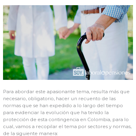
Para abordar este apasionante tema, resulta más que
necesario, obligatorio, hacer un recuento de las
normas que se han expedido a lo largo del tiempo
para evidenciar la evolución que ha tenido la
protección de esta contingencia en Colombia, para lo
cual, vamos a recopilar el tema por sectores y normas,
de la siguiente manera: