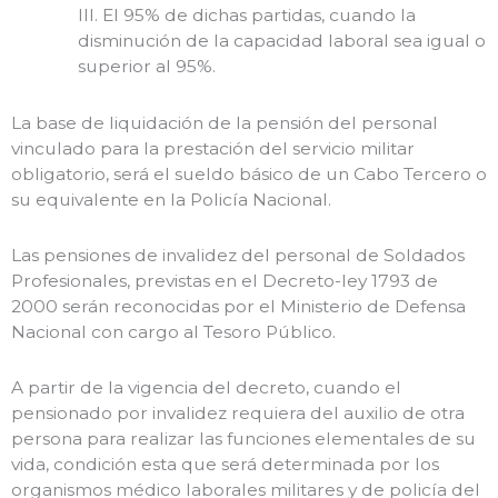
III. El 95% de dichas partidas, cuando la
disminución de la capacidad laboral sea igual o
superior al 95%.
La base de liquidación de la pensión del personal
vinculado para la prestación del servicio militar
obligatorio, será el sueldo básico de un Cabo Tercero o
su equivalente en la Policía Nacional.
Las pensiones de invalidez del personal de Soldados
Profesionales, previstas en el Decreto-ley 1793 de
2000 serán reconocidas por el Ministerio de Defensa
Nacional con cargo al Tesoro Público.
A partir de la vigencia del decreto, cuando el
pensionado por invalidez requiera del auxilio de otra
persona para realizar las funciones elementales de su
vida, condición esta que será determinada por los
organismos médico laborales militares y de policía del