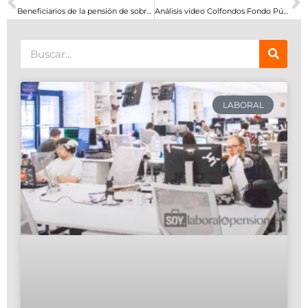
Beneficiarios de la pensión de sobrevivientes: Parte 1
Análisis video Colfondos Fondo Público Vs. Fondo Privado
Search
LABORAL