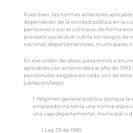
Pues bien, las normas anteriores aplicable
dependerán de la entidad pública en la cua
pensiones o por el contrario, de forma exce
previsión social que cubría los riesgos de v
nacional, departamentales, municipales o di
En ese orden de ideas, pasaremos a enunc
aplicables con anterioridad al año de 1993
pensionales exigidos en cada uno de ellos
jubilación/vejez:
1. Régimen general público (porque la 
empleador no tenía una norma especial
una caja departamental, municipal o dis
I. Ley 33 de 1985