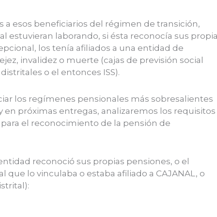
s a esos beneficiarios del régimen de transición,
l estuvieran laborando, si ésta reconocía sus propi
pcional, los tenía afiliados a una entidad de
ejez, invalidez o muerte (cajas de previsión social
stritales o el entonces ISS).
iar los regímenes pensionales más sobresalientes
 y en próximas entregas, analizaremos los requisitos
 para el reconocimiento de la pensión de
entidad reconoció sus propias pensiones, o el
 que lo vinculaba o estaba afiliado a CAJANAL, o
trital):