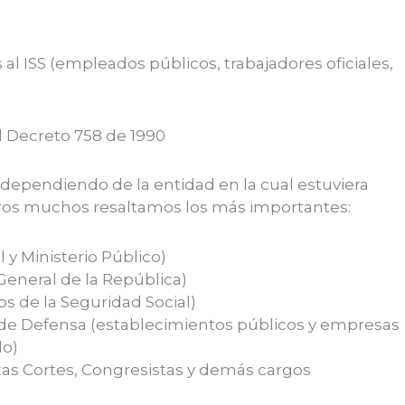
 al ISS (empleados públicos, trabajadores oficiales,
l Decreto 758 de 1990
dependiendo de la entidad en la cual estuviera
otros muchos resaltamos los más importantes:
l y Ministerio Público)
 General de la República)
ios de la Seguridad Social)
io de Defensa (establecimientos públicos y empresas
do)
ltas Cortes, Congresistas y demás cargos