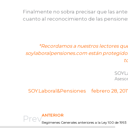
Finalmente no sobra precisar que las an
cuanto al reconocimiento de las pensiones 
*Recordamos a nuestros lectores que
soylaboralpensiones.com están protegidos
t
SOYL
Asesor
SOY.Laboral&Pensiones
febrero 28, 201
ANTERIOR
Prev
Regímenes Generales anteriores a la Ley 100 de 1993