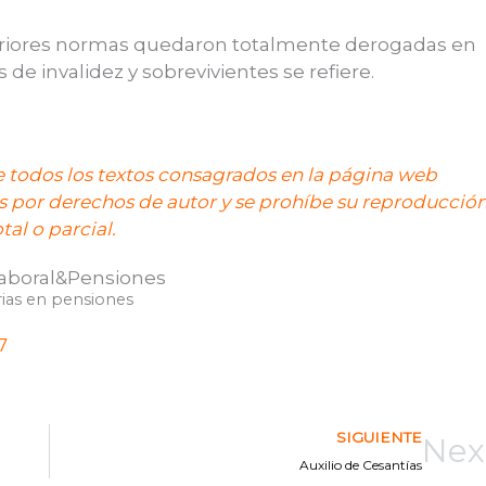
teriores normas quedaron totalmente derogadas en
de invalidez y sobrevivientes se refiere.
 todos los textos consagrados en la página web
 por derechos de autor y se prohíbe su reproducció
otal o parcial.
aboral&Pensiones
ias en pensiones
7
SIGUIENTE
Nex
Auxilio de Cesantías