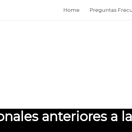
Home
Preguntas Frec
ales anteriores a la