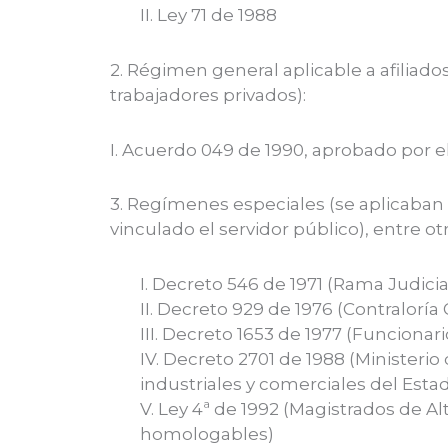
II. Ley 71 de 1988
2. Régimen general aplicable a afiliados
trabajadores privados):
I. Acuerdo 049 de 1990, aprobado por e
3. Regímenes especiales (se aplicaban 
vinculado el servidor público), entre 
I. Decreto 546 de 1971 (Rama Judicia
II. Decreto 929 de 1976 (Contraloría
III. Decreto 1653 de 1977 (Funcionar
IV. Decreto 2701 de 1988 (Minister
industriales y comerciales del Esta
V. Ley 4ª de 1992 (Magistrados de A
homologables)